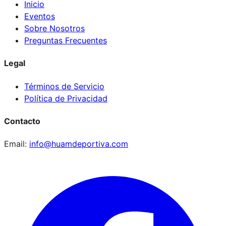
Inicio
Eventos
Sobre Nosotros
Preguntas Frecuentes
Legal
Términos de Servicio
Política de Privacidad
Contacto
Email:
info@huamdeportiva.com