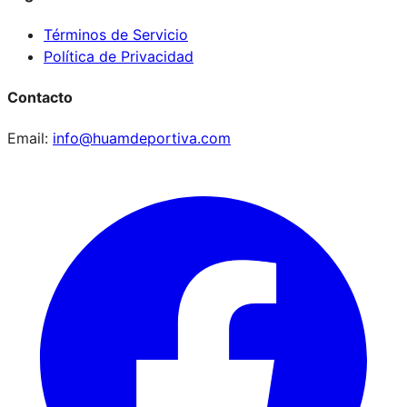
Términos de Servicio
Política de Privacidad
Contacto
Email:
info@huamdeportiva.com