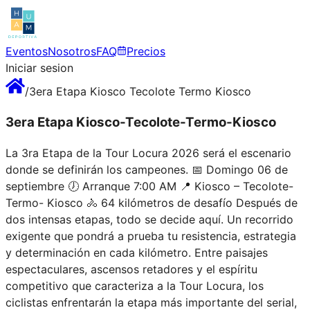
Eventos
Nosotros
FAQ
Precios
Iniciar sesion
/
3era Etapa Kiosco Tecolote Termo Kiosco
3era Etapa Kiosco-Tecolote-Termo-Kiosco
La 3ra Etapa de la Tour Locura 2026 será el escenario
donde se definirán los campeones. 📅 Domingo 06 de
septiembre 🕖 Arranque 7:00 AM 📍 Kiosco – Tecolote-
Termo- Kiosco 🚴 64 kilómetros de desafío Después de
dos intensas etapas, todo se decide aquí. Un recorrido
exigente que pondrá a prueba tu resistencia, estrategia
y determinación en cada kilómetro. Entre paisajes
espectaculares, ascensos retadores y el espíritu
competitivo que caracteriza a la Tour Locura, los
ciclistas enfrentarán la etapa más importante del serial,