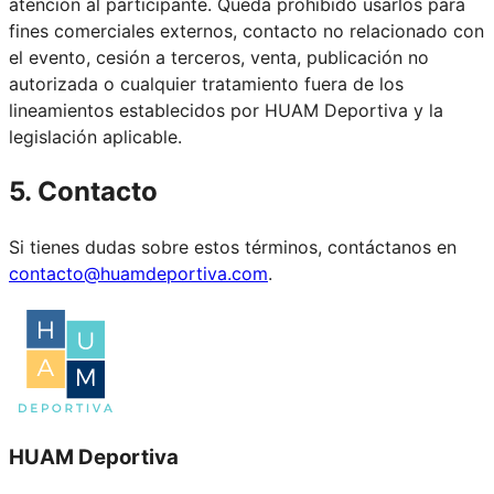
atención al participante. Queda prohibido usarlos para
fines comerciales externos, contacto no relacionado con
el evento, cesión a terceros, venta, publicación no
autorizada o cualquier tratamiento fuera de los
lineamientos establecidos por HUAM Deportiva y la
legislación aplicable.
5. Contacto
Si tienes dudas sobre estos términos, contáctanos en
contacto@huamdeportiva.com
.
HUAM Deportiva