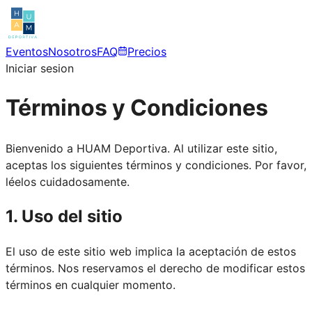
Eventos
Nosotros
FAQ
Precios
Iniciar sesion
Términos y Condiciones
Bienvenido a HUAM Deportiva. Al utilizar este sitio,
aceptas los siguientes términos y condiciones. Por favor,
léelos cuidadosamente.
1. Uso del sitio
El uso de este sitio web implica la aceptación de estos
términos. Nos reservamos el derecho de modificar estos
términos en cualquier momento.