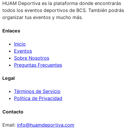
HUAM Deportiva es la plataforma donde encontrarás
todos los eventos deportivos de BCS. También podrás
organizar tus eventos y mucho más.
Enlaces
Inicio
Eventos
Sobre Nosotros
Preguntas Frecuentes
Legal
Términos de Servicio
Política de Privacidad
Contacto
Email:
info@huamdeportiva.com