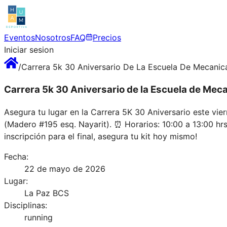
Eventos
Nosotros
FAQ
Precios
Iniciar sesion
/
Carrera 5k 30 Aniversario De La Escuela De Mecanic
Carrera 5k 30 Aniversario de la Escuela de Meca
Asegura tu lugar en la Carrera 5K 30 Aniversario este vier
(Madero #195 esq. Nayarit). ⏰ Horarios: 10:00 a 13:00 hrs
inscripción para el final, asegura tu kit hoy mismo!
Fecha:
22 de mayo de 2026
Lugar:
La Paz BCS
Disciplinas:
running