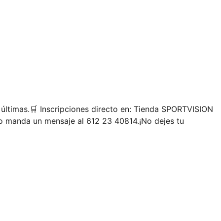
últimas. ​🛒 Inscripciones directo en: Tienda SPORTVISION
 o manda un mensaje al 612 23 40814. ​¡No dejes tu