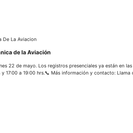
a De La Aviacion
nica de la Aviación
nes 22 de mayo. Los registros presenciales ya están en las 
 y 17:00 a 19:00 hrs. ​📞 Más información y contacto: Llama