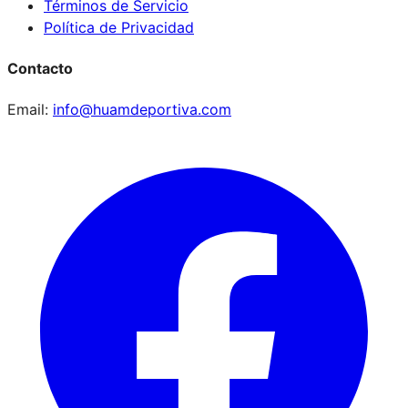
Términos de Servicio
Política de Privacidad
Contacto
Email:
info@huamdeportiva.com