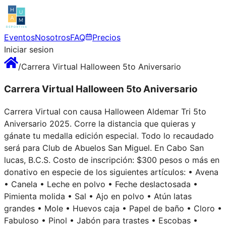
Eventos
Nosotros
FAQ
Precios
Iniciar sesion
/
Carrera Virtual Halloween 5to Aniversario
Carrera Virtual Halloween 5to Aniversario
Carrera Virtual con causa Halloween Aldemar Tri 5to
Aniversario 2025. Corre la distancia que quieras y
gánate tu medalla edición especial. Todo lo recaudado
será para Club de Abuelos San Miguel. En Cabo San
lucas, B.C.S. Costo de inscripción: $300 pesos o más en
donativo en especie de los siguientes artículos: • Avena
• Canela • Leche en polvo • Feche deslactosada •
Pimienta molida • Sal • Ajo en polvo • Atún latas
grandes • Mole • Huevos caja • Papel de baño • Cloro •
Fabuloso • Pinol • Jabón para trastes • Escobas •