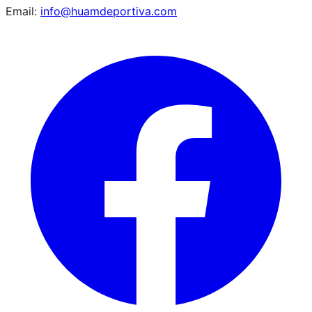
Email:
info@huamdeportiva.com