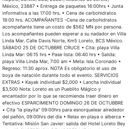
México, 23887 • Entrega de paquetes 16:00hrs • Junta
informativa a las 17:00 hrs. • Cena de carbohidratos
18:00 hrs. ACOMPAÑANTES -Cena de carbohidratos
acompañante tiene un costo de $562 MN por persona.
Los acompañantes pueden esperar a su nadador en Villa
Linda Mar. Calle Davis Norte, Km5 Loreto, BCS México.
SÁBADO 25 DE OCTUBBRE CRUCE • Cita: playa Villa
Linda Mar: 06:15 hrs • Pase lista: 06:40 hrs • Salida:
playa Villa Linda Mar, 7:00 am • Meta: Isla Coronado •
Regreso: 11:30 aprox. NOTA Es obligatorio el uso de
boya de natación durante todo el evento. SERVICIOS
EXTRAS • Kayak individual $2,000 • Lancha individual
$3,500 Nota: Loreto es un Pueblito Mágico y
encantador por lo que se recomienda traer dinero en
efectivo ESPARCIMIENTO DOMINGO 26 DE OCTUBBRE
• Cita “la playita” 09:00hrs para esnorquelear alrededor
del peñón, 09:00hrs del día • Relax en playa o alberca •
Tentativa: Misión San Javier: salida del Hotel Loreto Bey