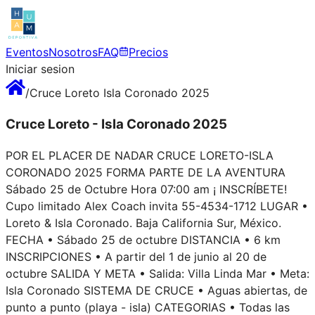
Eventos
Nosotros
FAQ
Precios
Iniciar sesion
/
Cruce Loreto Isla Coronado 2025
Cruce Loreto - Isla Coronado 2025
POR EL PLACER DE NADAR CRUCE LORETO-ISLA
CORONADO 2025 FORMA PARTE DE LA AVENTURA
Sábado 25 de Octubre Hora 07:00 am ¡ INSCRÍBETE!
Cupo limitado Alex Coach invita 55-4534-1712 LUGAR •
Loreto & Isla Coronado. Baja California Sur, México.
FECHA • Sábado 25 de octubre DISTANCIA • 6 km
INSCRIPCIONES • A partir del 1 de junio al 20 de
octubre SALIDA Y META • Salida: Villa Linda Mar • Meta:
Isla Coronado SISTEMA DE CRUCE • Aguas abiertas, de
punto a punto (playa - isla) CATEGORIAS • Todas las