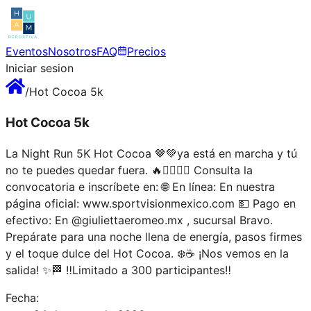
Eventos
Nosotros
FAQ
Precios
Iniciar sesion
/
Hot Cocoa 5k
Hot Cocoa 5k
La Night Run 5K Hot Cocoa 🤎💚ya está en marcha y tú
no te puedes quedar fuera. 🔥🏃‍♂️🏃‍♀️ Consulta la
convocatoria e inscríbete en: 🌐 En línea: En nuestra
página oficial: www.sportvisionmexico.com 💵 Pago en
efectivo: En @giuliettaeromeo.mx , sucursal Bravo.
Prepárate para una noche llena de energía, pasos firmes
y el toque dulce del Hot Cocoa. ❄️☕ ¡Nos vemos en la
salida! ✨🏁 ‼️Limitado a 300 participantes‼️
Fecha: