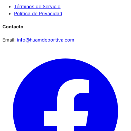
Términos de Servicio
Política de Privacidad
Contacto
Email:
info@huamdeportiva.com