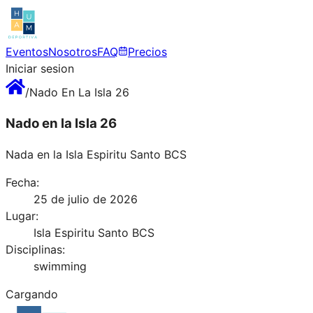
Eventos
Nosotros
FAQ
Precios
Iniciar sesion
/
Nado En La Isla 26
Nado en la Isla 26
Nada en la Isla Espiritu Santo BCS
Fecha:
25 de julio de 2026
Lugar:
Isla Espiritu Santo BCS
Disciplinas:
swimming
Cargando