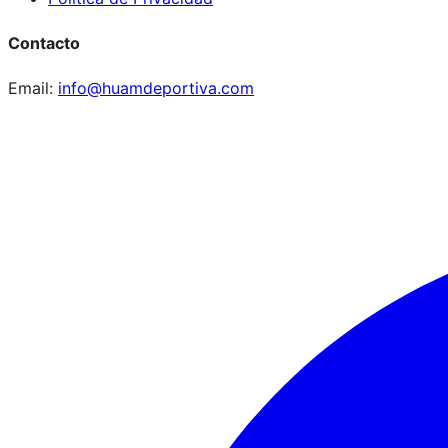
Contacto
Email:
info@huamdeportiva.com