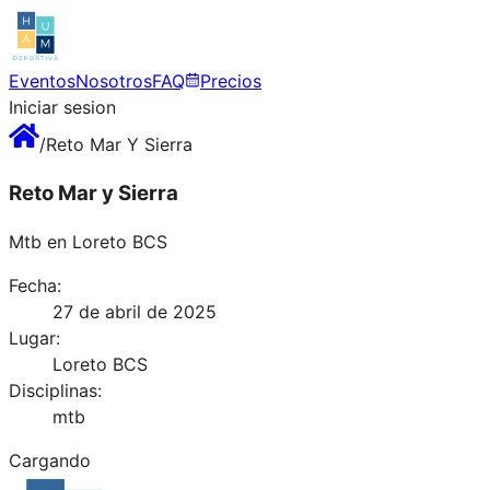
Eventos
Nosotros
FAQ
Precios
Iniciar sesion
/
Reto Mar Y Sierra
Reto Mar y Sierra
Mtb en Loreto BCS
Fecha:
27 de abril de 2025
Lugar:
Loreto BCS
Disciplinas:
mtb
Cargando