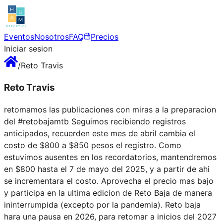
Eventos
Nosotros
FAQ
Precios
Iniciar sesion
/
Reto Travis
Reto Travis
retomamos las publicaciones con miras a la preparacion
del #retobajamtb Seguimos recibiendo registros
anticipados, recuerden este mes de abril cambia el
costo de $800 a $850 pesos el registro. Como
estuvimos ausentes en los recordatorios, mantendremos
en $800 hasta el 7 de mayo del 2025, y a partir de ahi
se incrementara el costo. Aprovecha el precio mas bajo
y participa en la ultima edicion de Reto Baja de manera
ininterrumpida (excepto por la pandemia). Reto baja
hara una pausa en 2026, para retomar a inicios del 2027