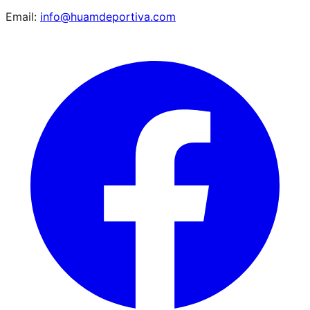
Email:
info@huamdeportiva.com