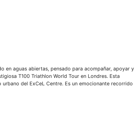
do en aguas abiertas, pensado para acompañar, apoyar y
stigiosa T100 Triathlon World Tour en Londres. Esta
no urbano del ExCeL Centre. Es un emocionante recorrido