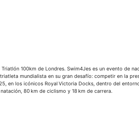
l Triatlón 100km de Londres. Swim4Jes es un evento de na
riatleta mundialista en su gran desafío: competir en la pre
25, en los icónicos Royal Victoria Docks, dentro del entor
 natación, 80 km de ciclismo y 18 km de carrera.