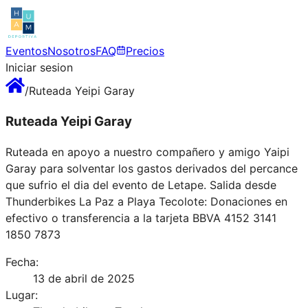
Eventos
Nosotros
FAQ
Precios
Iniciar sesion
/
Ruteada Yeipi Garay
Ruteada Yeipi Garay
Ruteada en apoyo a nuestro compañero y amigo Yaipi
Garay para solventar los gastos derivados del percance
que sufrio el dia del evento de Letape. Salida desde
Thunderbikes La Paz a Playa Tecolote: Donaciones en
efectivo o transferencia a la tarjeta BBVA 4152 3141
1850 7873
Fecha:
13 de abril de 2025
Lugar: