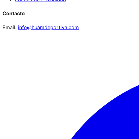
Contacto
Email:
info@huamdeportiva.com