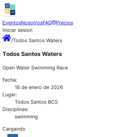
Eventos
Nosotros
FAQ
Precios
Iniciar sesion
/
Todos Santos Waters
Todos Santos Waters
Open Water Swimming Race
Fecha:
18 de enero de 2026
Lugar:
Todos Santos BCS
Disciplinas:
swimming
Cargando