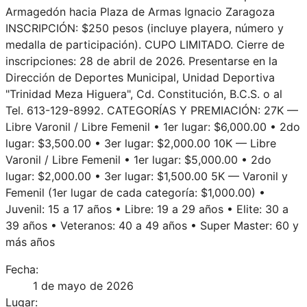
Armagedón hacia Plaza de Armas Ignacio Zaragoza
INSCRIPCIÓN: $250 pesos (incluye playera, número y
medalla de participación). CUPO LIMITADO. Cierre de
inscripciones: 28 de abril de 2026. Presentarse en la
Dirección de Deportes Municipal, Unidad Deportiva
"Trinidad Meza Higuera", Cd. Constitución, B.C.S. o al
Tel. 613-129-8992. CATEGORÍAS Y PREMIACIÓN: 27K —
Libre Varonil / Libre Femenil • 1er lugar: $6,000.00 • 2do
lugar: $3,500.00 • 3er lugar: $2,000.00 10K — Libre
Varonil / Libre Femenil • 1er lugar: $5,000.00 • 2do
lugar: $2,000.00 • 3er lugar: $1,500.00 5K — Varonil y
Femenil (1er lugar de cada categoría: $1,000.00) •
Juvenil: 15 a 17 años • Libre: 19 a 29 años • Elite: 30 a
39 años • Veteranos: 40 a 49 años • Super Master: 60 y
más años
Fecha:
1 de mayo de 2026
Lugar: