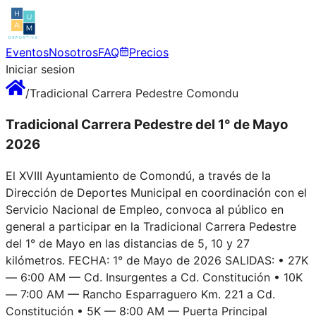
Eventos
Nosotros
FAQ
Precios
Iniciar sesion
/
Tradicional Carrera Pedestre Comondu
Tradicional Carrera Pedestre del 1° de Mayo
2026
El XVIII Ayuntamiento de Comondú, a través de la
Dirección de Deportes Municipal en coordinación con el
Servicio Nacional de Empleo, convoca al público en
general a participar en la Tradicional Carrera Pedestre
del 1° de Mayo en las distancias de 5, 10 y 27
kilómetros. FECHA: 1° de Mayo de 2026 SALIDAS: • 27K
— 6:00 AM — Cd. Insurgentes a Cd. Constitución • 10K
— 7:00 AM — Rancho Esparraguero Km. 221 a Cd.
Constitución • 5K — 8:00 AM — Puerta Principal