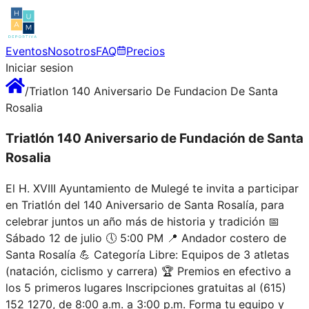
Eventos
Nosotros
FAQ
Precios
Iniciar sesion
/
Triatlon 140 Aniversario De Fundacion De Santa
Rosalia
Triatlón 140 Aniversario de Fundación de Santa
Rosalia
El H. XVIII Ayuntamiento de Mulegé te invita a participar
en Triatlón del 140 Aniversario de Santa Rosalía, para
celebrar juntos un año más de historia y tradición 📅
Sábado 12 de julio 🕔 5:00 PM 📍 Andador costero de
Santa Rosalía 💪 Categoría Libre: Equipos de 3 atletas
(natación, ciclismo y carrera) 🏆 Premios en efectivo a
los 5 primeros lugares Inscripciones gratuitas al (615)
152 1270, de 8:00 a.m. a 3:00 p.m. Forma tu equipo y