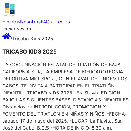
Eventos
Nosotros
FAQ
Precios
Iniciar sesion
/
Tricabo Kids 2025
TRICABO KIDS 2025
LA COORDINACIÓN ESTATAL DE TRIATLÓN DE BAJA
CALIFORNIA SUR, LA EMPRESA DE MERCADOTECNIA
DEPORTIVA MKT SPORT, CON EL AVAL DEL INDEM LOS
CABOS, TE INVITA A PARTICIPAR EN EL TRIATLÓN
INFANTIL ¨TRICABO KIDS 2025¨ EN SU 4ta EDICIÓN .
BAJO LAS SIGUIENTES BASES: DISTANCIAS INFANTILES
Distancias de INTRODUCCIÓN, PROMOCIÓN Y
FOMENTO DEL TRIATLÓN EN NIÑAS Y NIÑOS. -FECHA:
sábado 17 de mayo del 2025. -LUGAR: La Playita. San
José del Cabo, B.C.S -HORA DE INICIO: 8:30 a.m.